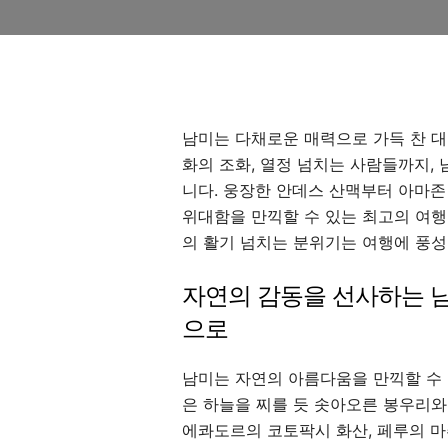
남미는 다채로운 매력으로 가득 찬 대
화의 조화, 열정 넘치는 사람들까지,
니다. 웅장한 안데스 산맥부터 아마존
위대함을 만끽할 수 있는 최고의 여행
의 활기 넘치는 분위기는 여행에 풍성
자연의 감동을 선사하는 남
으로
남미는 자연의 아름다움을 만끽할 수 
은 하늘을 찌를 듯 솟아오른 봉우리와
에콰도르의 코토팍시 화산, 페루의 마