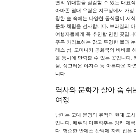
연의 위대함을 실감할 수 있는 대표적
아마존 열대 우림은 지구상에서 가장 
창한 숲 속에는 다양한 동식물이 서식
문화 체험을 선사합니다. 브라질의 아
여행자들에게 꼭 추천할 만한 곳입니
푸른 카리브해는 맑고 투명한 물과 눈
레스 섬, 도미니카 공화국의 바바로 
을 동시에 만끽할 수 있는 곳입니다.
물, 싱그러운 야자수 등 아름다운 자
니다.
역사와 문화가 살아 숨 쉬
여정
남미는 고대 문명의 유적과 현대 도
입니다. 페루의 마추픽추는 잉카 제
다. 험준한 안데스 산맥에 자리 잡은