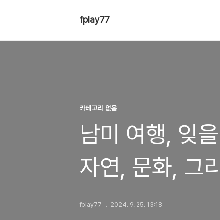
fplay77
카테고리 없음
남미 여행, 잊을
자연, 문화, 그
fplay77
2024. 9. 25. 13:18