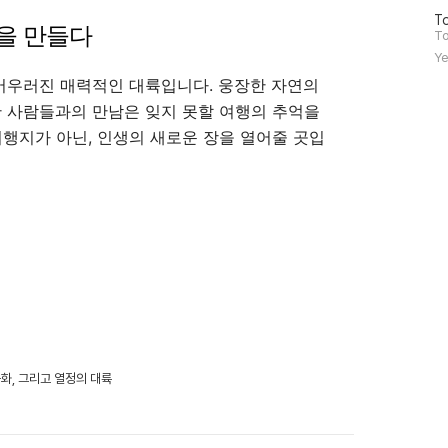
방
To
억을 만들다
문
To
자
Ye
수
 어우러진 매력적인 대륙입니다. 웅장한 자연의
한 사람들과의 만남은 잊지 못할 여행의 추억을
여행지가 아닌, 인생의 새로운 장을 열어줄 곳입
문화, 그리고 열정의 대륙