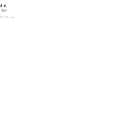
tal
day :
sterday :