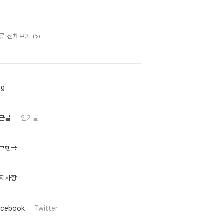
류 전체보기
(5)
ag
근글
인기글
근댓글
지사항
acebook
Twitter