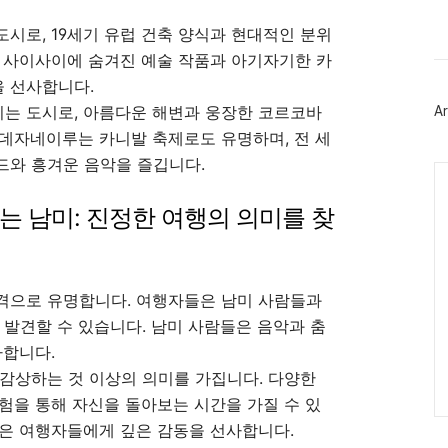
스
북
시로, 19세기 유럽 건축 양식과 현대적인 분위
트
위
 사이사이에 숨겨진 예술 작품과 아기자기한 카
터
플
 선사합니다.
러
는 도시로, 아름다운 해변과 웅장한 코르코바
Ar
그
인
데자네이루는 카니발 축제로도 유명하며, 전 세
드와 흥겨운 음악을 즐깁니다.
Ca
 남미: 진정한 여행의 의미를 찾
격으로 유명합니다. 여행자들은 남미 사람들과
 발견할 수 있습니다. 남미 사람들은 음악과 춤
아합니다.
감상하는 것 이상의 의미를 가집니다. 다양한
험을 통해 자신을 돌아보는 시간을 가질 수 있
함은 여행자들에게 깊은 감동을 선사합니다.