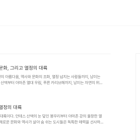
 문화, 그리고 열정의 대륙
의 아름다움, 역사와 문화의 조화, 열정 넘치는 사람들까지, 남미는
산맥부터 아마존 열대 우림, 푸른 카리브해까지, 남미는 자연의 위대
명의 유적과 현대 도시의 활기 넘치는 분위기는 여행에 풍성한 문화적
 아름다운 풍경 속으로남미는 자연의 아름다움을 만끽할 수 있는 최고
솟아오른 봉우리와 깎아지른 협곡으로 장엄한 풍경을 선사합니다. 에콰
소금 사막 등은 자연의 위대함을 실..
 열정의 대륙
대륙이다. 안데스 산맥의 눈 덮인 봉우리부터 아마존 강의 울창한 열
다채로운 문화와 역사가 살아 숨 쉬는 도시들은 독특한 매력을 선사하
할 추억을 선물한다.안데스 산맥의 장엄한 풍경과 고대 문명의 흔적남
 선사한다. 험준한 산봉우리, 깊은 계곡, 푸른 빙하 호수는 감탄을
 수 있다. 페루의 마추픽추는 잉카 문명의 유적지로, 고대 건축의 신비로