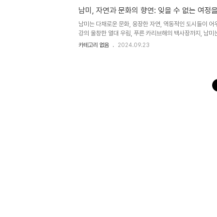
움과 자연과의 조화로운 아름다움을 보여준다. 에콰도르의 
남미, 자연과 문화의 향연: 잊을 수 없는 여정
남미는 다채로운 문화, 웅장한 자연, 역동적인 도시들이 
강의 울창한 열대 우림, 푸른 카리브해의 백사장까지, 남미
이다. 이 글에서는 남미 여행을 계획하는 여행자들을 위해 
카테고리 없음
2024.09.23
자연과 하나 되는 짜릿함: 익스트림 어드벤처남미는 익스트
봉우리에서 스키나 스노우보드를 즐기거나, 아마존 강에서 
라파고스 제도에서는 다양한 야생 동물들과 함께 스노클링과 