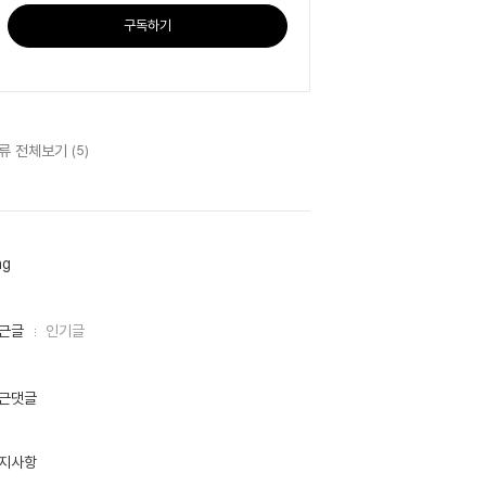
구독하기
류 전체보기
(5)
ag
근글
인기글
근댓글
지사항