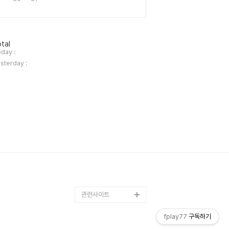
tal
day :
sterday :
관련사이트
fplay77
구독하기